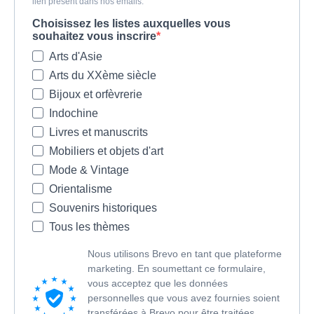
lien présent dans nos emails.
Choisissez les listes auxquelles vous
souhaitez vous inscrire
Arts d'Asie
Arts du XXème siècle
Bijoux et orfèvrerie
Indochine
Livres et manuscrits
Mobiliers et objets d'art
Mode & Vintage
Orientalisme
Souvenirs historiques
Tous les thèmes
Nous utilisons Brevo en tant que plateforme
marketing. En soumettant ce formulaire,
vous acceptez que les données
personnelles que vous avez fournies soient
transférées à Brevo pour être traitées